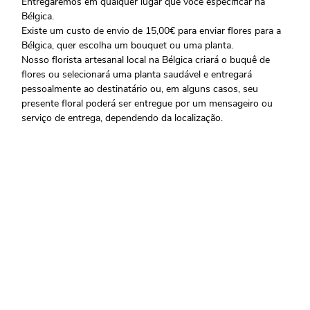
Entregaremos em qualquer lugar que você especificar na
Bélgica.
Existe um custo de envio de 15,00€ para enviar flores para a
Bélgica, quer escolha um bouquet ou uma planta.
Nosso florista artesanal local na Bélgica criará o buquê de
flores ou selecionará uma planta saudável e entregará
pessoalmente ao destinatário ou, em alguns casos, seu
presente floral poderá ser entregue por um mensageiro ou
serviço de entrega, dependendo da localização.