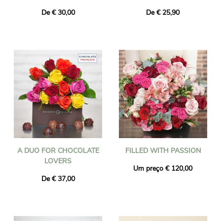
De € 30,00
De € 25,90
A DUO FOR CHOCOLATE
FILLED WITH PASSION
LOVERS
Um preço € 120,00
De € 37,00