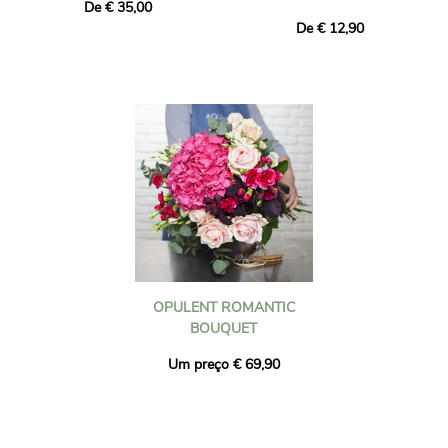
De € 35,00
De € 12,90
OPULENT ROMANTIC
BOUQUET
Um preço € 69,90