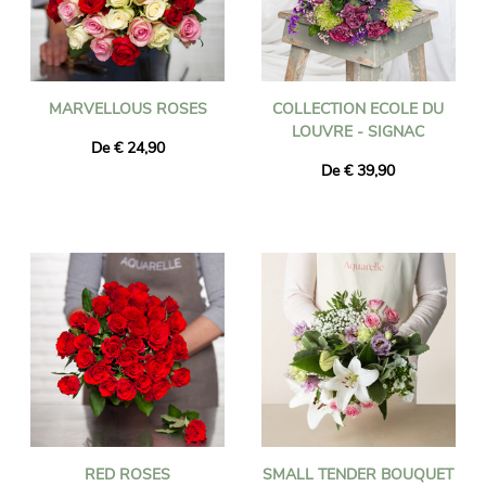
MARVELLOUS ROSES
COLLECTION ECOLE DU
LOUVRE - SIGNAC
De € 24,90
De € 39,90
RED ROSES
SMALL TENDER BOUQUET