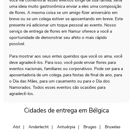
você vai comemorar esses eventos longe de sua família, seria
uma ideia muito gastronômica enviar a eles uma composição
de flores. A mesma coisa se um amigo fizer aniversário em
breve ou se um colega estiver se aposentando em breve. Este
presente irá adicionar um toque pessoal ao evento. Nosso
serviço de entrega de flores em Namur oferece a você a
oportunidade de demonstrar seu afeto o mais rápido
possível.
Para mostrar aos seus entes queridos que você os ama, você
deve agradecê-los. Para isso, você pode enviar flores para
eventos nacionais, familiares ou corporativos. Pode ser para a
aposentadoria de um colega, para festas de final de ano, para
o Dia das Mães, para um casamento ou para o Dia dos
Namorados. Todos esses eventos são ocasiões para
agradecê-los.
Cidades de entrega em Bélgica
Alst
Anderlecht
Antuérpia
Bruges
Bruxelas