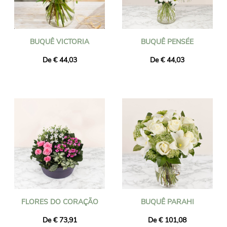
BUQUÊ VICTORIA
BUQUÊ PENSÉE
De € 44,03
De € 44,03
FLORES DO CORAÇÃO
BUQUÊ PARAHI
De € 73,91
De € 101,08