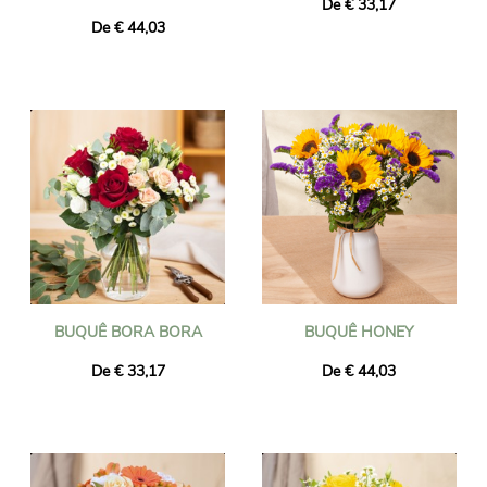
De € 33,17
De € 44,03
BUQUÊ BORA BORA
BUQUÊ HONEY
De € 33,17
De € 44,03