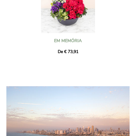
EM MEMÓRIA
De € 73,91