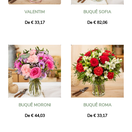
VALENTIM
BUQUÊ SOFIA
De € 33,17
De € 82,06
BUQUÊ MORONI
BUQUÊ ROMA
De € 44,03
De € 33,17