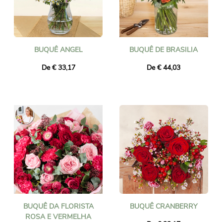
BUQUÊ ANGEL
BUQUÊ DE BRASILIA
De € 33,17
De € 44,03
BUQUÊ DA FLORISTA
BUQUÊ CRANBERRY
ROSA E VERMELHA