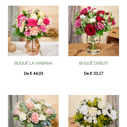
BUQUÊ LA HABANA
BUQUÊ DJIBUTI
De € 44,03
De € 33,17