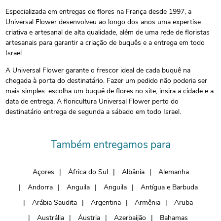
Especializada em entregas de flores na França desde 1997, a
Universal Flower desenvolveu ao longo dos anos uma expertise
criativa e artesanal de alta qualidade, além de uma rede de floristas
artesanais para garantir a criação de buquês e a entrega em todo
Israel.
A Universal Flower garante o frescor ideal de cada buquê na
chegada à porta do destinatário. Fazer um pedido não poderia ser
mais simples: escolha um buquê de flores no site, insira a cidade e a
data de entrega. A floricultura Universal Flower perto do
destinatário entrega de segunda a sábado em todo Israel.
Também entregamos para
Açores
África do Sul
Albânia
Alemanha
Andorra
Anguila
Anguila
Antígua e Barbuda
Arábia Saudita
Argentina
Armênia
Aruba
Austrália
Áustria
Azerbaijão
Bahamas