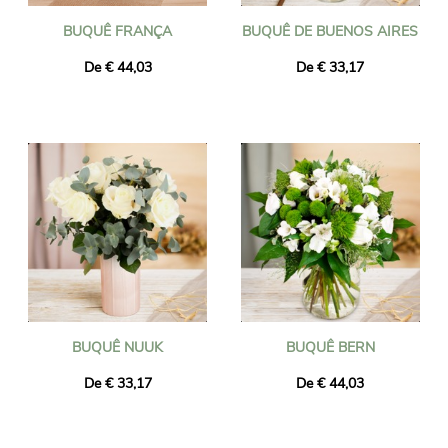
BUQUÊ FRANÇA
BUQUÊ DE BUENOS AIRES
De € 44,03
De € 33,17
BUQUÊ NUUK
BUQUÊ BERN
De € 33,17
De € 44,03