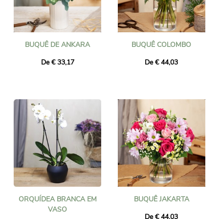
BUQUÊ DE ANKARA
BUQUÊ COLOMBO
De € 33,17
De € 44,03
ORQUÍDEA BRANCA EM
BUQUÊ JAKARTA
VASO
De € 44,03