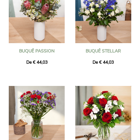
BUQUÊ PASSION
BUQUÊ STELLAR
De € 44,03
De € 44,03