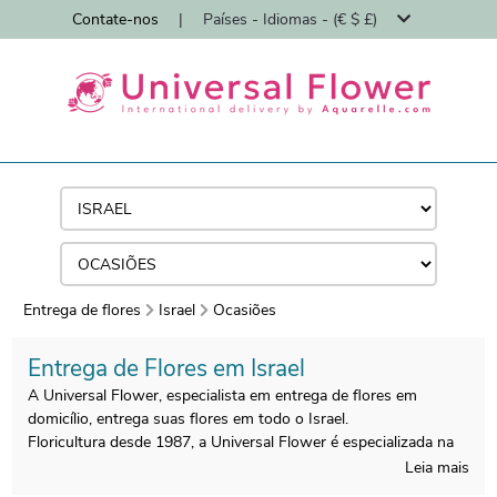
Contate-nos
|
Países - Idiomas - (€ $ £)
Entrega de flores
Israel
Ocasiões
Entrega de Flores em Israel
A Universal Flower, especialista em entrega de flores em
domicílio, entrega suas flores em todo o Israel.
Floricultura desde 1987, a Universal Flower é especializada na
entrega de buquês de flores em domicílio por floristas.
Leia mais
Todos os buquês são feitos em Israel por nossos floristas