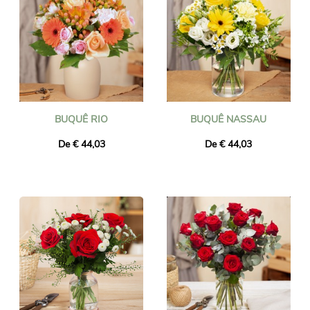
BUQUÊ RIO
BUQUÊ NASSAU
De € 44,03
De € 44,03