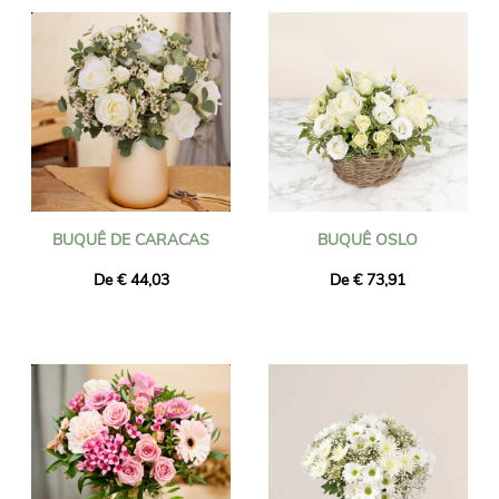
BUQUÊ DE CARACAS
BUQUÊ OSLO
De € 44,03
De € 73,91