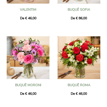
VALENTIM
BUQUÊ SOFIA
De € 46,00
De € 86,00
BUQUÊ MORONI
BUQUÊ ROMA
De € 46,00
De € 46,00