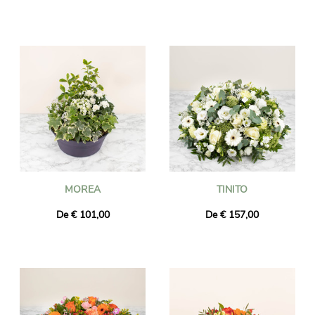
MOREA
TINITO
De € 101,00
De € 157,00