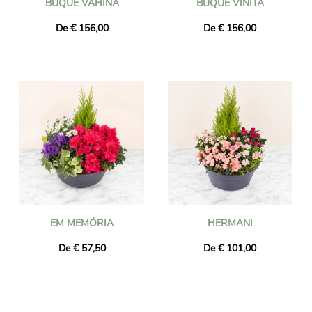
BUQUÊ VAHINA
BUQUÊ VINITA
De € 156,00
De € 156,00
EM MEMÓRIA
HERMANI
De € 57,50
De € 101,00