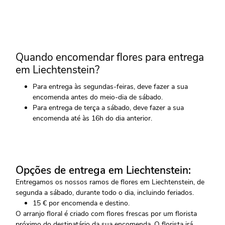
Quando encomendar flores para entrega
em Liechtenstein?
Para entrega às segundas-feiras, deve fazer a sua
encomenda antes do meio-dia de sábado.
Para entrega de terça a sábado, deve fazer a sua
encomenda até às 16h do dia anterior.
Opções de entrega em Liechtenstein:
Entregamos os nossos ramos de flores em Liechtenstein, de
segunda a sábado, durante todo o dia, incluindo feriados.
15 € por encomenda e destino.
O arranjo floral é criado com flores frescas por um florista
próximo do destinatário da sua encomenda. O florista irá