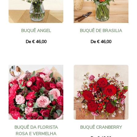
BUQUÊ ANGEL
BUQUÊ DE BRASILIA
De € 46,00
De € 46,00
BUQUÊ DA FLORISTA
BUQUÊ CRANBERRY
ROSA E VERMELHA