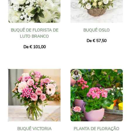
BUQUÊ DE FLORISTA DE
BUQUÊ OSLO
LUTO BRANCO
De € 57,50
De € 101,00
BUQUÊ VICTORIA
PLANTA DE FLORAÇÃO