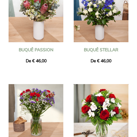
BUQUÊ PASSION
BUQUÊ STELLAR
De € 46,00
De € 46,00