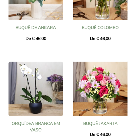
BUQUÊ DE ANKARA
BUQUÊ COLOMBO
De € 46,00
De € 46,00
ORQUÍDEA BRANCA EM
BUQUÊ JAKARTA
VASO
De € 46,00