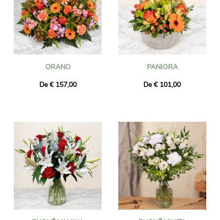
ORANO
PANIORA
De € 157,00
De € 101,00