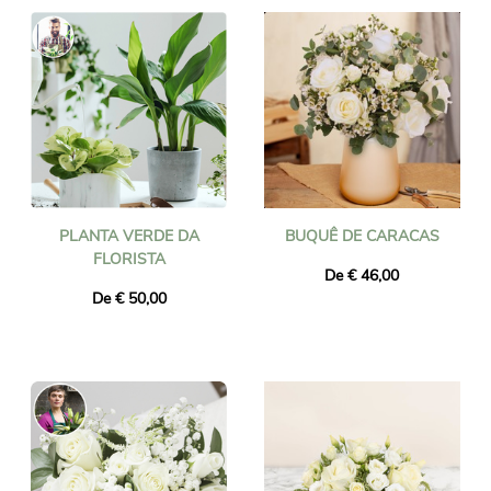
PLANTA VERDE DA
BUQUÊ DE CARACAS
FLORISTA
De € 46,00
De € 50,00