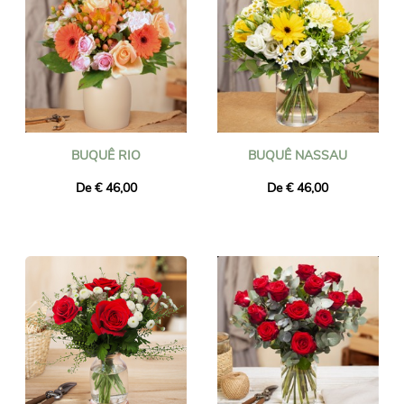
BUQUÊ RIO
BUQUÊ NASSAU
De € 46,00
De € 46,00