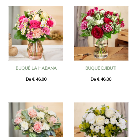
BUQUÊ LA HABANA
BUQUÊ DJIBUTI
De € 46,00
De € 46,00