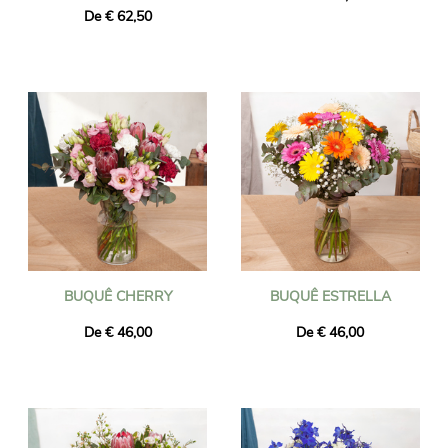
De € 62,50
BUQUÊ CHERRY
BUQUÊ ESTRELLA
De € 46,00
De € 46,00