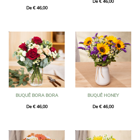
De € 46,00
De € 46,00
BUQUÊ BORA BORA
BUQUÊ HONEY
De € 46,00
De € 46,00