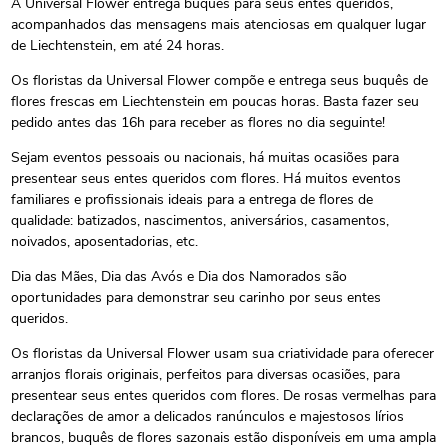
A Universal Flower entrega buquês para seus entes queridos,
acompanhados das mensagens mais atenciosas em qualquer lugar
de Liechtenstein, em até 24 horas.
Os floristas da Universal Flower compõe e entrega seus buquês de
flores frescas em Liechtenstein em poucas horas. Basta fazer seu
pedido antes das 16h para receber as flores no dia seguinte!
Sejam eventos pessoais ou nacionais, há muitas ocasiões para
presentear seus entes queridos com flores. Há muitos eventos
familiares e profissionais ideais para a entrega de flores de
qualidade: batizados, nascimentos, aniversários, casamentos,
noivados, aposentadorias, etc.
Dia das Mães, Dia das Avós e Dia dos Namorados são
oportunidades para demonstrar seu carinho por seus entes
queridos.
Os floristas da Universal Flower usam sua criatividade para oferecer
arranjos florais originais, perfeitos para diversas ocasiões, para
presentear seus entes queridos com flores. De rosas vermelhas para
declarações de amor a delicados ranúnculos e majestosos lírios
brancos, buquês de flores sazonais estão disponíveis em uma ampla