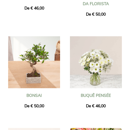
DA FLORISTA
De € 46,00
De € 50,00
BONSAI
BUQUÊ PENSÉE
De € 50,00
De € 46,00