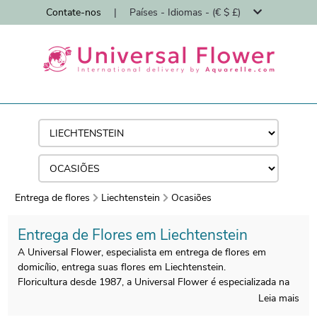
Contate-nos
|
Países - Idiomas - (€ $ £)
Entrega de flores
Liechtenstein
Ocasiões
Entrega de Flores em Liechtenstein
A Universal Flower, especialista em entrega de flores em
domicílio, entrega suas flores em Liechtenstein.
Floricultura desde 1987, a Universal Flower é especializada na
entrega de buquês de flores em domicílio por floristas.
Leia mais
Todos os buquês são preparados em Liechtenstein por nossos