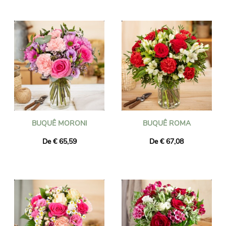
BUQUÊ MORONI
BUQUÊ ROMA
De € 65,59
De € 67,08