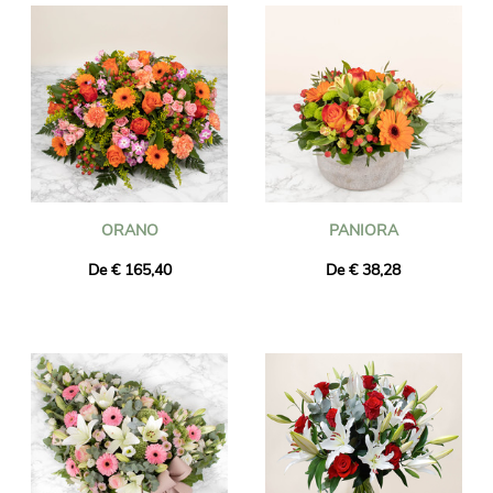
ORANO
PANIORA
De € 165,40
De € 38,28