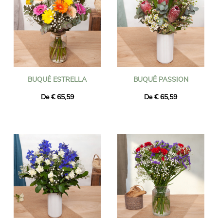
BUQUÊ ESTRELLA
BUQUÊ PASSION
De € 65,59
De € 65,59