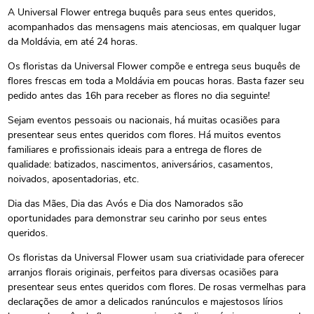
A Universal Flower entrega buquês para seus entes queridos,
acompanhados das mensagens mais atenciosas, em qualquer lugar
da Moldávia, em até 24 horas.
Os floristas da Universal Flower compõe e entrega seus buquês de
flores frescas em toda a Moldávia em poucas horas. Basta fazer seu
pedido antes das 16h para receber as flores no dia seguinte!
Sejam eventos pessoais ou nacionais, há muitas ocasiões para
presentear seus entes queridos com flores. Há muitos eventos
familiares e profissionais ideais para a entrega de flores de
qualidade: batizados, nascimentos, aniversários, casamentos,
noivados, aposentadorias, etc.
Dia das Mães, Dia das Avós e Dia dos Namorados são
oportunidades para demonstrar seu carinho por seus entes
queridos.
Os floristas da Universal Flower usam sua criatividade para oferecer
arranjos florais originais, perfeitos para diversas ocasiões para
presentear seus entes queridos com flores. De rosas vermelhas para
declarações de amor a delicados ranúnculos e majestosos lírios