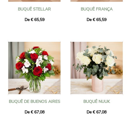
BUQUÊ STELLAR
BUQUÊ FRANÇA
De € 65,59
De € 65,59
BUQUÊ DE BUENOS AIRES
BUQUÊ NUUK
De € 67,08
De € 67,08