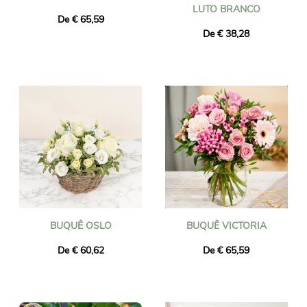
LUTO BRANCO
De € 65,59
De € 38,28
BUQUÊ OSLO
BUQUÊ VICTORIA
De € 60,62
De € 65,59