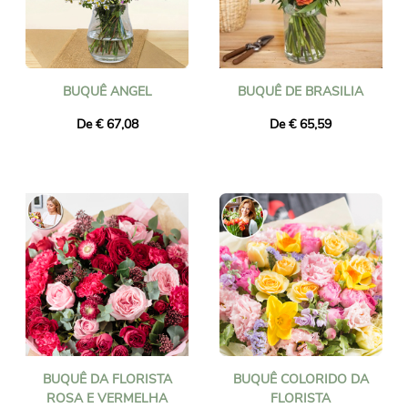
BUQUÊ ANGEL
BUQUÊ DE BRASILIA
De € 67,08
De € 65,59
BUQUÊ DA FLORISTA
BUQUÊ COLORIDO DA
ROSA E VERMELHA
FLORISTA