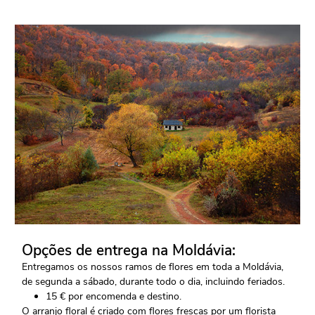
Opções de entrega na Moldávia:
Entregamos os nossos ramos de flores em toda a Moldávia,
de segunda a sábado, durante todo o dia, incluindo feriados.
15 € por encomenda e destino.
O arranjo floral é criado com flores frescas por um florista