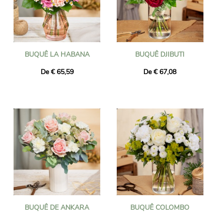
BUQUÊ LA HABANA
BUQUÊ DJIBUTI
De € 65,59
De € 67,08
BUQUÊ DE ANKARA
BUQUÊ COLOMBO