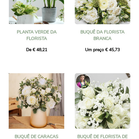
PLANTA VERDE DA
BUQUÊ DA FLORISTA
FLORISTA
BRANCA
De € 48,21
Um preço € 45,73
BUQUÊ DE CARACAS
BUQUÊ DE FLORISTA DE