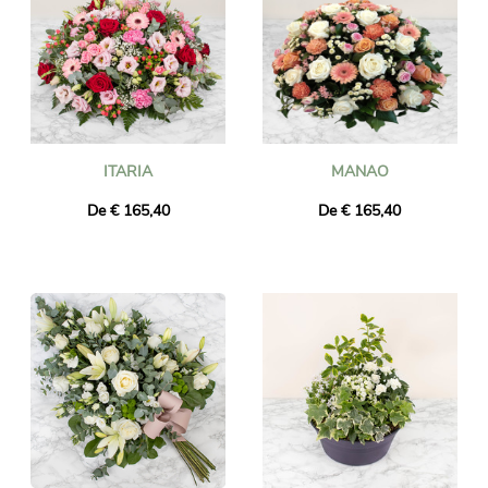
ITARIA
MANAO
De € 165,40
De € 165,40