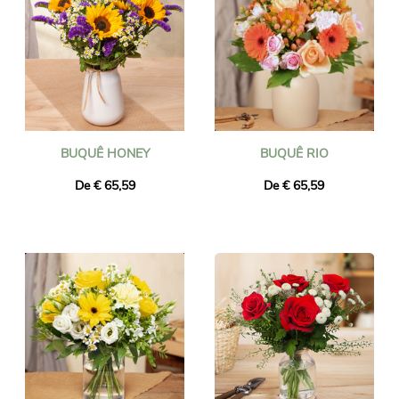
BUQUÊ HONEY
BUQUÊ RIO
De € 65,59
De € 65,59