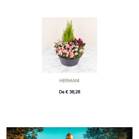
HERMANI
De € 38,28