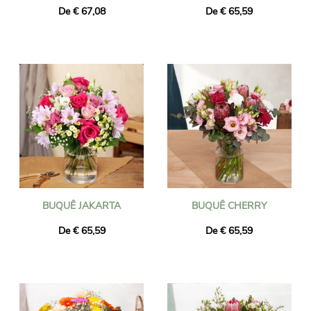
De € 67,08
De € 65,59
BUQUÊ JAKARTA
BUQUÊ CHERRY
De € 65,59
De € 65,59