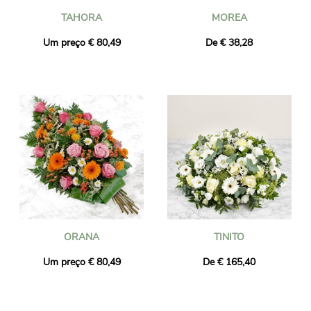
TAHORA
MOREA
Um preço € 80,49
De € 38,28
ORANA
TINITO
Um preço € 80,49
De € 165,40