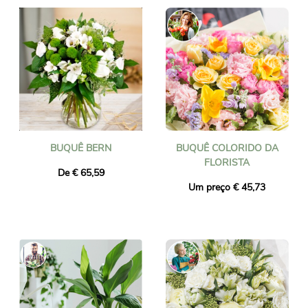
BUQUÊ BERN
BUQUÊ COLORIDO DA
FLORISTA
De € 65,59
Um preço € 45,73