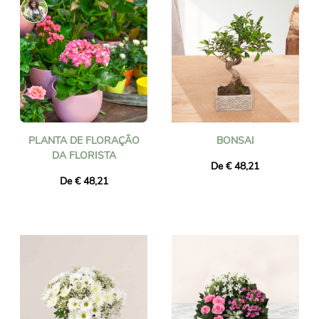
PLANTA DE FLORAÇÃO
BONSAI
DA FLORISTA
De € 48,21
De € 48,21