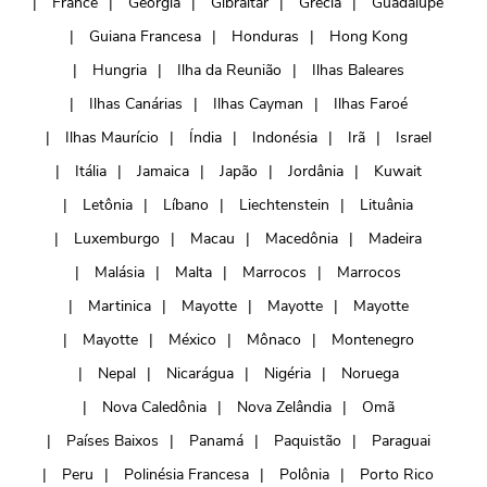
France
Geórgia
Gibraltar
Grécia
Guadalupe
Guiana Francesa
Honduras
Hong Kong
Hungria
Ilha da Reunião
Ilhas Baleares
Ilhas Canárias
Ilhas Cayman
Ilhas Faroé
Ilhas Maurício
Índia
Indonésia
Irã
Israel
Itália
Jamaica
Japão
Jordânia
Kuwait
Letônia
Líbano
Liechtenstein
Lituânia
Luxemburgo
Macau
Macedônia
Madeira
Malásia
Malta
Marrocos
Marrocos
Martinica
Mayotte
Mayotte
Mayotte
Mayotte
México
Mônaco
Montenegro
Nepal
Nicarágua
Nigéria
Noruega
Nova Caledônia
Nova Zelândia
Omã
Países Baixos
Panamá
Paquistão
Paraguai
Peru
Polinésia Francesa
Polônia
Porto Rico