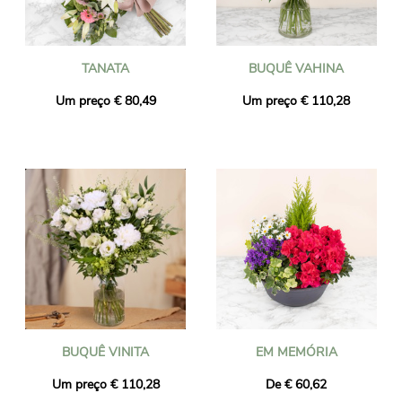
TANATA
BUQUÊ VAHINA
Um preço € 80,49
Um preço € 110,28
BUQUÊ VINITA
EM MEMÓRIA
Um preço € 110,28
De € 60,62