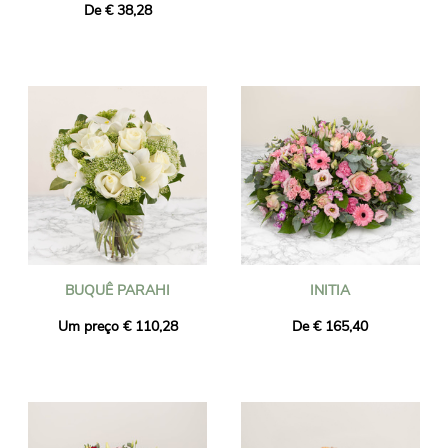
De € 38,28
BUQUÊ PARAHI
INITIA
Um preço € 110,28
De € 165,40