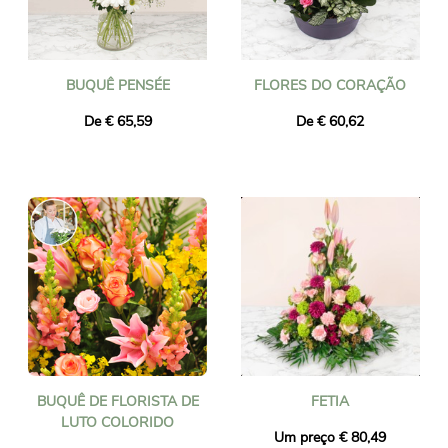
BUQUÊ PENSÉE
FLORES DO CORAÇÃO
De € 65,59
De € 60,62
BUQUÊ DE FLORISTA DE
FETIA
LUTO COLORIDO
Um preço € 80,49