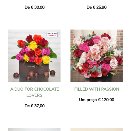
De € 30,00
De € 25,90
A DUO FOR CHOCOLATE
FILLED WITH PASSION
LOVERS
Um preço € 120,00
De € 37,00