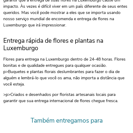
garantir que a entrega de suas flores na Luxemburgo cause um
impacto. Às vezes é difícil viver em um país diferente de seus entes
queridos. Mas você pode mostrar a eles que se importa usando
nosso serviço mundial de encomenda e entrega de flores na
Luxemburgo que irá impressionar.
Entrega rápida de flores e plantas na
Luxemburgo
Flores para entrega na Luxemburgo dentro de 24-48 horas. Flores
bonitas e de qualidade entregues para qualquer ocasião.
p>Buquetes e plantas florais deslumbrantes para fazer o dia de
alguém e lembrá-lo que você os ama, não importa a distância que
você esteja.
>p>Criados e desenhados por floristas artesanais locais para
garantir que sua entrega internacional de flores chegue fresca.
Também entregamos para