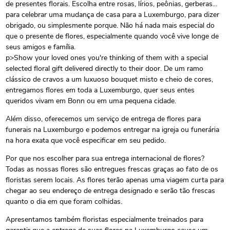
de presentes florais. Escolha entre rosas, lírios, peônias, gerberas...
para celebrar uma mudança de casa para a Luxemburgo, para dizer
obrigado, ou simplesmente porque. Não há nada mais especial do
que o presente de flores, especialmente quando você vive longe de
seus amigos e família.
p>Show your loved ones you're thinking of them with a special
selected floral gift delivered directly to their door. De um ramo
clássico de cravos a um luxuoso bouquet misto e cheio de cores,
entregamos flores em toda a Luxemburgo, quer seus entes
queridos vivam em Bonn ou em uma pequena cidade.
Além disso, oferecemos um serviço de entrega de flores para
funerais na Luxemburgo e podemos entregar na igreja ou funerária
na hora exata que você especificar em seu pedido.
Por que nos escolher para sua entrega internacional de flores?
Todas as nossas flores são entregues frescas graças ao fato de os
floristas serem locais. As flores terão apenas uma viagem curta para
chegar ao seu endereço de entrega designado e serão tão frescas
quanto o dia em que foram colhidas.
Apresentamos também floristas especialmente treinados para