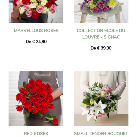
MARVELLOUS ROSES
COLLECTION ECOLE DU
LOUVRE - SIGNAC
De € 24,90
De € 39,90
RED ROSES
SMALL TENDER BOUQUET