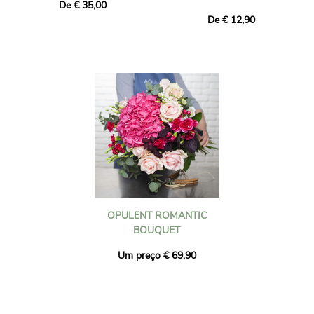
De € 35,00
De € 12,90
OPULENT ROMANTIC
BOUQUET
Um preço € 69,90