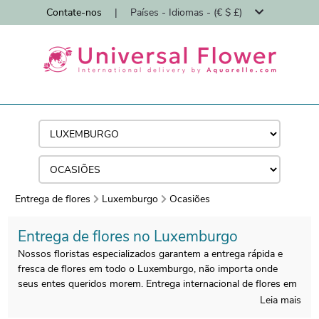
Contate-nos
|
Países - Idiomas - (€ $ £)
Entrega de flores
Luxemburgo
Ocasiões
Entrega de flores no Luxemburgo
Nossos floristas especializados garantem a entrega rápida e
fresca de flores em todo o Luxemburgo, não importa onde
seus entes queridos morem. Entrega internacional de flores em
toda a Europa e no resto do mundo.
Especialistas na entrega
Leia mais
internacional de flores desde 1997, com um pedido online da