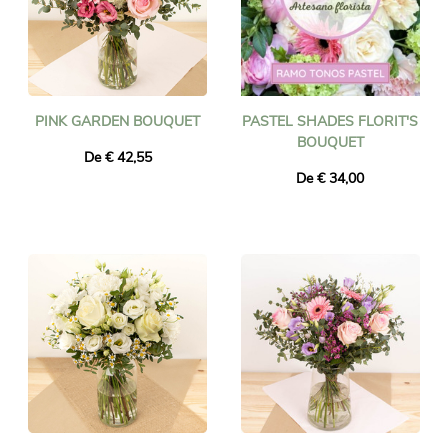
PINK GARDEN BOUQUET
PASTEL SHADES FLORIT'S
BOUQUET
De € 42,55
De € 34,00