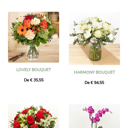
LOVELY BOUQUET
HARMONY BOUQUET
De € 35,55
De € 94,55