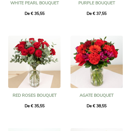
WHITE PEARL BOUQUET
PURPLE BOUQUET
De € 35,55
De € 37,55
RED ROSES BOUQUET
AGATE BOUQUET
De € 35,55
De € 38,55