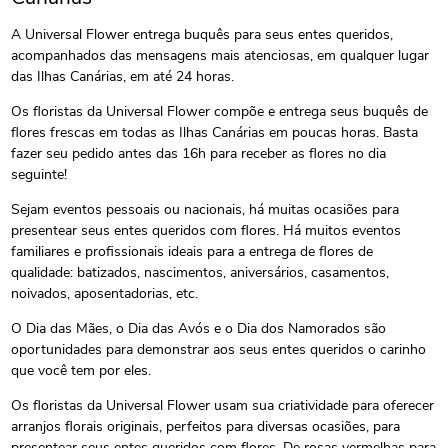
A Universal Flower entrega buquês para seus entes queridos,
acompanhados das mensagens mais atenciosas, em qualquer lugar
das Ilhas Canárias, em até 24 horas.
Os floristas da Universal Flower compõe e entrega seus buquês de
flores frescas em todas as Ilhas Canárias em poucas horas. Basta
fazer seu pedido antes das 16h para receber as flores no dia
seguinte!
Sejam eventos pessoais ou nacionais, há muitas ocasiões para
presentear seus entes queridos com flores. Há muitos eventos
familiares e profissionais ideais para a entrega de flores de
qualidade: batizados, nascimentos, aniversários, casamentos,
noivados, aposentadorias, etc.
O Dia das Mães, o Dia das Avós e o Dia dos Namorados são
oportunidades para demonstrar aos seus entes queridos o carinho
que você tem por eles.
Os floristas da Universal Flower usam sua criatividade para oferecer
arranjos florais originais, perfeitos para diversas ocasiões, para
presentear seus entes queridos com flores. De rosas vermelhas para