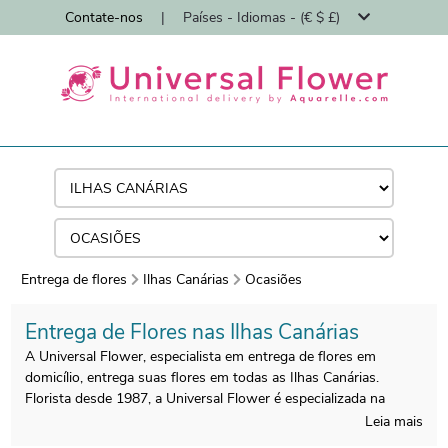
Contate-nos
|
Países - Idiomas - (€ $ £)
Entrega de flores
Ilhas Canárias
Ocasiões
Entrega de Flores nas Ilhas Canárias
A Universal Flower, especialista em entrega de flores em
domicílio, entrega suas flores em todas as Ilhas Canárias.
Florista desde 1987, a Universal Flower é especializada na
entrega de buquês de flores em domicílio por floristas.
Leia mais
Todos os buquês são preparados nas Ilhas Canárias por nossos