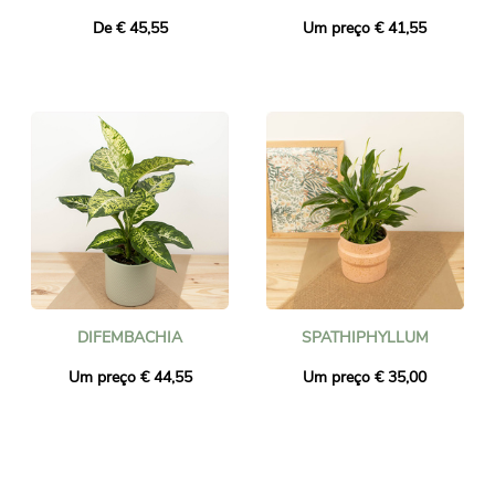
De € 45,55
Um preço € 41,55
DIFEMBACHIA
SPATHIPHYLLUM
Um preço € 44,55
Um preço € 35,00