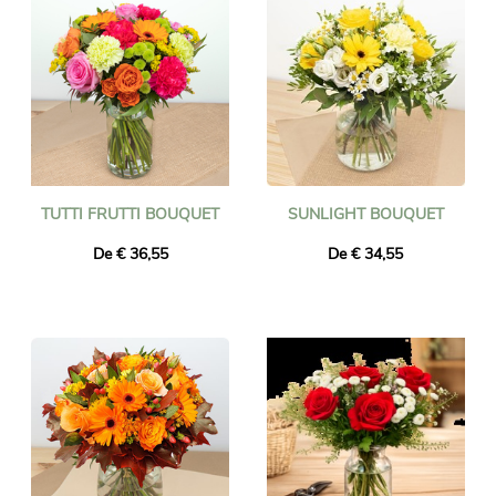
TUTTI FRUTTI BOUQUET
SUNLIGHT BOUQUET
De € 36,55
De € 34,55