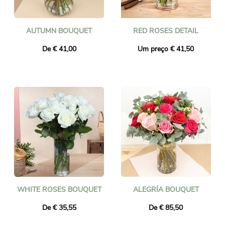
AUTUMN BOUQUET
RED ROSES DETAIL
De € 41,00
Um preço € 41,50
WHITE ROSES BOUQUET
ALEGRÍA BOUQUET
De € 35,55
De € 85,50