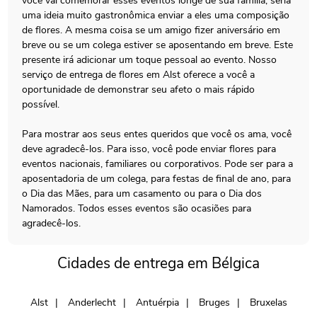
você vai comemorar esses eventos longe de sua família, seria
uma ideia muito gastronômica enviar a eles uma composição
de flores. A mesma coisa se um amigo fizer aniversário em
breve ou se um colega estiver se aposentando em breve. Este
presente irá adicionar um toque pessoal ao evento. Nosso
serviço de entrega de flores em Alst oferece a você a
oportunidade de demonstrar seu afeto o mais rápido
possível.
Para mostrar aos seus entes queridos que você os ama, você
deve agradecê-los. Para isso, você pode enviar flores para
eventos nacionais, familiares ou corporativos. Pode ser para a
aposentadoria de um colega, para festas de final de ano, para
o Dia das Mães, para um casamento ou para o Dia dos
Namorados. Todos esses eventos são ocasiões para
agradecê-los.
Cidades de entrega em Bélgica
Alst
Anderlecht
Antuérpia
Bruges
Bruxelas