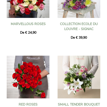
MARVELLOUS ROSES
COLLECTION ECOLE DU
LOUVRE - SIGNAC
De € 24,90
De € 39,90
RED ROSES
SMALL TENDER BOUQUET