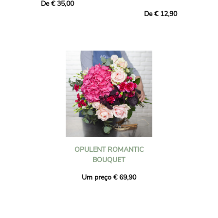
De € 35,00
De € 12,90
OPULENT ROMANTIC
BOUQUET
Um preço € 69,90