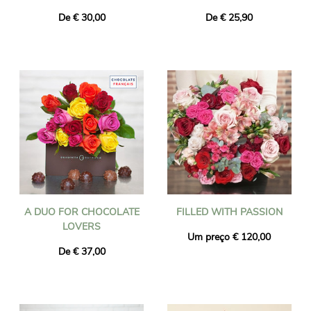
De € 30,00
De € 25,90
A DUO FOR CHOCOLATE
FILLED WITH PASSION
LOVERS
Um preço € 120,00
De € 37,00