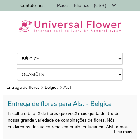
Contate-nos
|
Países - Idiomas - (€ $ £)
Entrega de flores
Bélgica
Alst
Entrega de flores para Alst - Bélgica
Escolha o buquê de flores que você mais gosta dentro de
nossa grande variedade de combinações de flores. Nós
cuidaremos de sua entrega, em qualquer lugar em Alst, o mais
Leia mais
rápido possível.