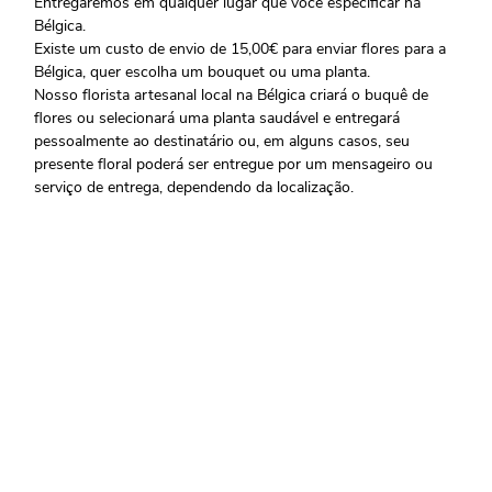
Entregaremos em qualquer lugar que você especificar na
Bélgica.
Existe um custo de envio de 15,00€ para enviar flores para a
Bélgica, quer escolha um bouquet ou uma planta.
Nosso florista artesanal local na Bélgica criará o buquê de
flores ou selecionará uma planta saudável e entregará
pessoalmente ao destinatário ou, em alguns casos, seu
presente floral poderá ser entregue por um mensageiro ou
serviço de entrega, dependendo da localização.