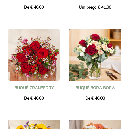
De € 46,00
Um preço € 41,00
BUQUÊ CRANBERRY
BUQUÊ BORA BORA
De € 46,00
De € 46,00