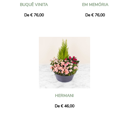
BUQUÊ VINITA
EM MEMÓRIA
De € 76,00
De € 76,00
HERMANI
De € 46,00