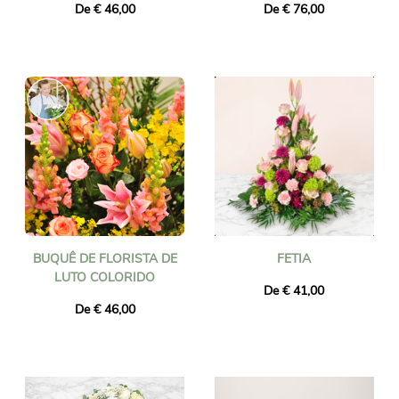
De € 46,00
De € 76,00
BUQUÊ DE FLORISTA DE
FETIA
LUTO COLORIDO
De € 41,00
De € 46,00