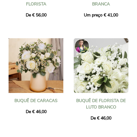
FLORISTA
BRANCA
De € 56,00
Um preço € 41,00
BUQUÊ DE CARACAS
BUQUÊ DE FLORISTA DE
LUTO BRANCO
De € 46,00
De € 46,00