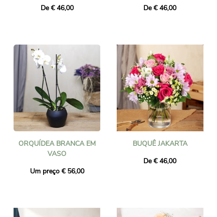
De € 46,00
De € 46,00
ORQUÍDEA BRANCA EM
BUQUÊ JAKARTA
VASO
De € 46,00
Um preço € 56,00