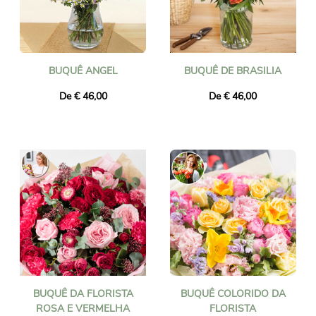
BUQUÊ ANGEL
BUQUÊ DE BRASILIA
De € 46,00
De € 46,00
BUQUÊ DA FLORISTA
BUQUÊ COLORIDO DA
ROSA E VERMELHA
FLORISTA