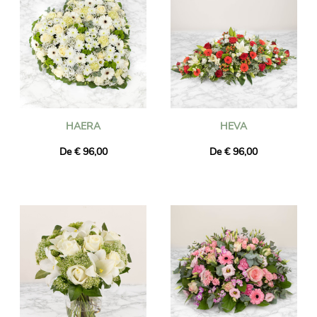
HAERA
HEVA
De € 96,00
De € 96,00