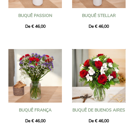
BUQUÊ PASSION
BUQUÊ STELLAR
De € 46,00
De € 46,00
BUQUÊ FRANÇA
BUQUÊ DE BUENOS AIRES
De € 46,00
De € 46,00