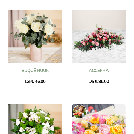
BUQUÊ NUUK
ACCERRA
De € 46,00
De € 96,00