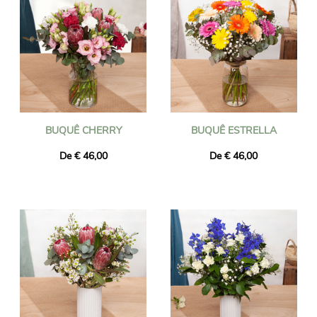
BUQUÊ CHERRY
BUQUÊ ESTRELLA
De € 46,00
De € 46,00