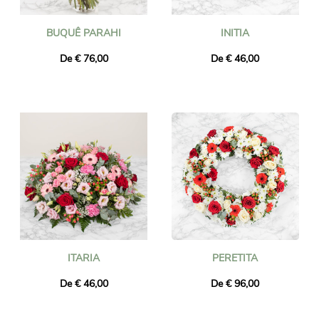
BUQUÊ PARAHI
INITIA
De € 76,00
De € 46,00
ITARIA
PERETITA
De € 46,00
De € 96,00