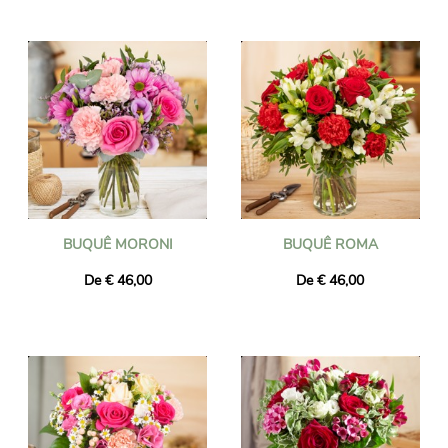
BUQUÊ MORONI
BUQUÊ ROMA
De € 46,00
De € 46,00