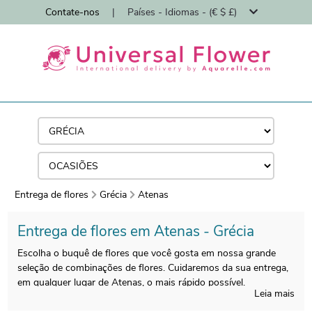
Contate-nos
|
Países - Idiomas - (€ $ £)
Entrega de flores
Grécia
Atenas
Entrega de flores em Atenas - Grécia
Escolha o buquê de flores que você gosta em nossa grande
seleção de combinações de flores. Cuidaremos da sua entrega,
em qualquer lugar de Atenas, o mais rápido possível.
Leia mais
Enviamos flores para Atenas em menos de 24 horas e