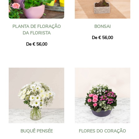
PLANTA DE FLORAÇÃO
BONSAI
DA FLORISTA
De € 56,00
De € 56,00
BUQUÊ PENSÉE
FLORES DO CORAÇÃO