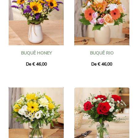
BUQUÊ HONEY
BUQUÊ RIO
De € 46,00
De € 46,00