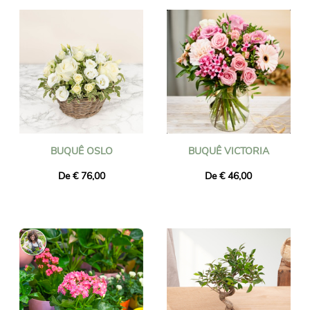
BUQUÊ OSLO
BUQUÊ VICTORIA
De € 76,00
De € 46,00