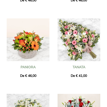
De € 46,00
De € 46,00
PANIORA
TANATA
De € 46,00
De € 41,00