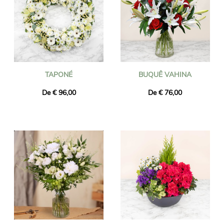
TAPONÉ
BUQUÊ VAHINA
De € 96,00
De € 76,00