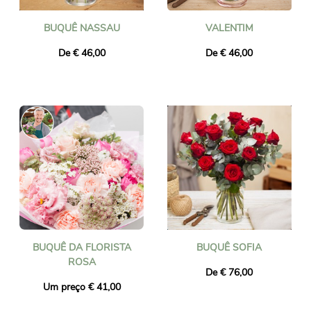
BUQUÊ NASSAU
VALENTIM
De € 46,00
De € 46,00
BUQUÊ DA FLORISTA
BUQUÊ SOFIA
ROSA
De € 76,00
Um preço € 41,00