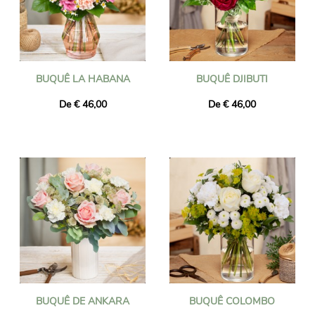
BUQUÊ LA HABANA
BUQUÊ DJIBUTI
De € 46,00
De € 46,00
BUQUÊ DE ANKARA
BUQUÊ COLOMBO